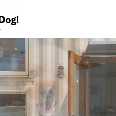
2
とびきりの笑顔がみたくて