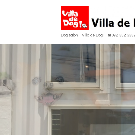
Dog salon Villa de Dog! ☎092-332-333