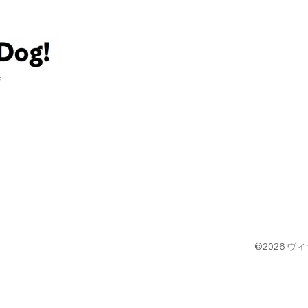
2
©2026
ヴィ