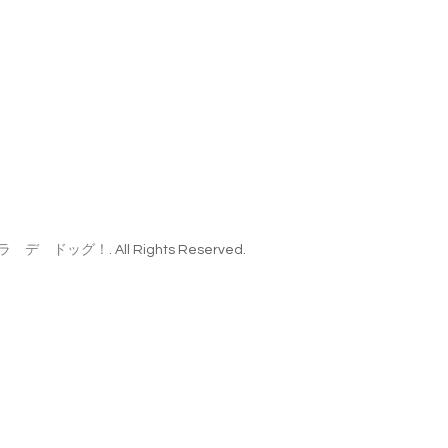
ラ デ ドッグ！
. All Rights Reserved.