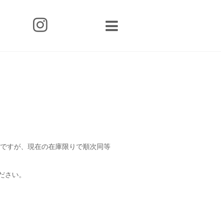
のですが、現在の在庫限りで順次同等
ださい。