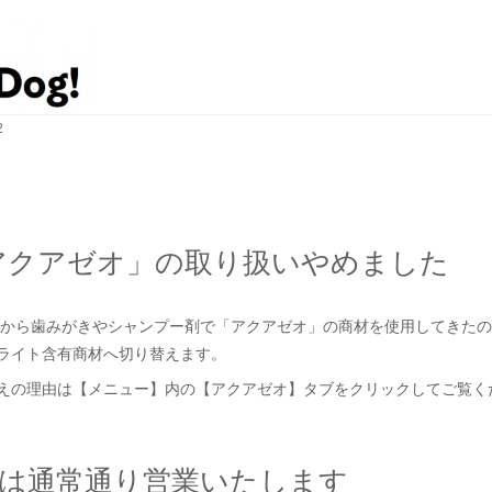
2
アクアゼオ」の取り扱いやめました
4年から歯みがきやシャンプー剤で「アクアゼオ」の商材を使用してきた
ライト含有商材へ切り替えます。
えの理由は【メニュー】内の【アクアゼオ】タブをクリックしてご覧く
Wは通常通り営業いたします