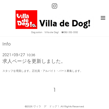
Dog salon Villa de Dog! ☎092-332-3332
Info
2021
09
27
/
/
10:36
求人ページを更新しました。
スタッフを増員します。正社員・アルバイト・パート募集します。
1
©2026
ヴィラ デ ドッグ！
. All Rights Reserved.